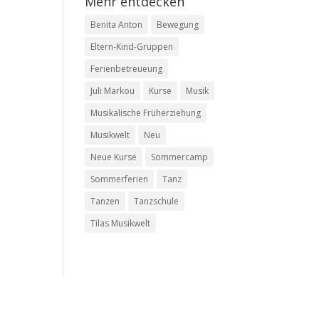
Mehr entdecken
Benita Anton
Bewegung
Eltern-Kind-Gruppen
Ferienbetreueung
Juli Markou
Kurse
Musik
Musikalische Früherziehung
Musikwelt
Neu
Neue Kurse
Sommercamp
Sommerferien
Tanz
Tanzen
Tanzschule
Tilas Musikwelt