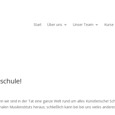
Start
Über uns
Unser Team
Kurse 
zschule!
n wir sind in der Tat eine ganze Welt rund um alles Künstlerische! Sc
len Musikinstituts heraus; schließlich kann bei bei uns vieles andere