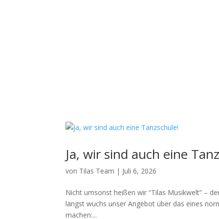
Ja, wir sind auch eine Tan
von
Tilas Team
|
Juli 6, 2026
Nicht umsonst heißen wir “Tilas Musikwelt” – den
längst wuchs unser Angebot über das eines norma
machen:...