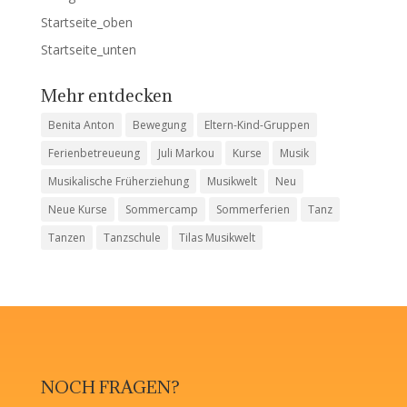
Startseite_oben
Startseite_unten
Mehr entdecken
Benita Anton
Bewegung
Eltern-Kind-Gruppen
Ferienbetreueung
Juli Markou
Kurse
Musik
Musikalische Früherziehung
Musikwelt
Neu
Neue Kurse
Sommercamp
Sommerferien
Tanz
Tanzen
Tanzschule
Tilas Musikwelt
NOCH FRAGEN?