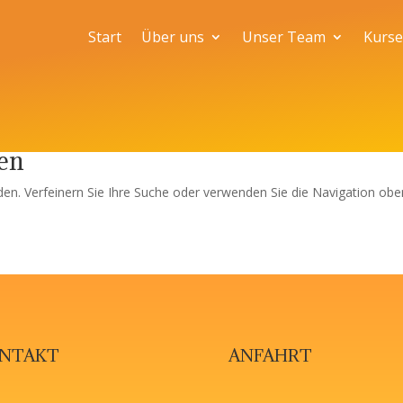
Start
Über uns
Unser Team
Kurse
den
en. Verfeinern Sie Ihre Suche oder verwenden Sie die Navigation obe
NTAKT
ANFAHRT