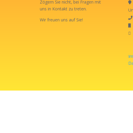
Zögern Sie nicht, bei Fragen mit
uns in Kontakt zu treten.
Un
Wir freuen uns auf Sie!
i
I
Da