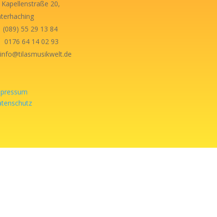
Kapellenstraße 20,
terhaching
(089) 55 29 13 84
0176 64 14 02 93
nfo@tilasmusikwelt.de
mpressum
tenschutz