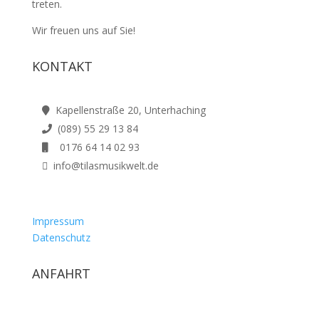
treten.
Wir freuen uns auf Sie!
KONTAKT
Kapellenstraße 20, Unterhaching
(089) 55 29 13 84
0176 64 14 02 93
info@tilasmusikwelt.de
Impressum
Datenschutz
ANFAHRT