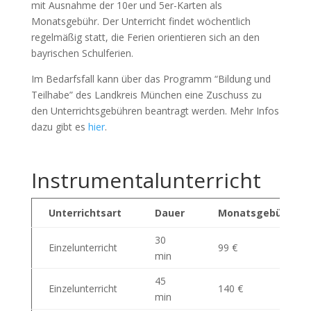
mit Ausnahme der 10er und 5er-Karten als
Monatsgebühr. Der Unterricht findet wöchentlich
regelmäßig statt, die Ferien orientieren sich an den
bayrischen Schulferien.
Im Bedarfsfall kann über das Programm “Bildung und
Teilhabe” des Landkreis München eine Zuschuss zu
den Unterrichtsgebühren beantragt werden. Mehr Infos
dazu gibt es
hier
.
Instrumental
unterricht
Unterrichtsart
Dauer
Monatsgebühr
30
Einzelunterricht
99 €
min
45
Einzelunterricht
140 €
min