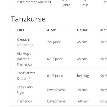
Instrumentenkarussell
5
Jahre
min
Tanzkurse
Kurs
Alter
Dauer
Mon
Kreativer
2-5 Jahre
45 min
50 €
Kindertanz
Hip Hop /
Ballett /
6-17 Jahre
45 min
50 €
Flamenco
Tanzflatrate
6-17 Jahre
beliebig
90 €
Kinder (*)
Lady Latin
Erwachsene
45 min
50 €
Style
Flamenco
Erwachsene
60 min
65 €