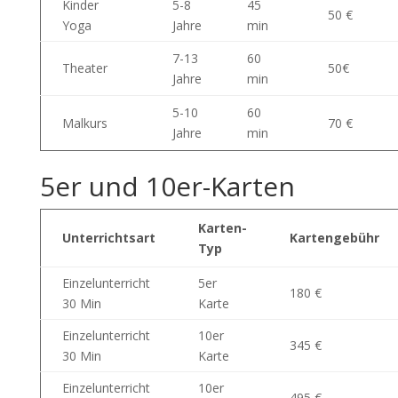
Kinder
5-8
45
50 €
Yoga
Jahre
min
7-13
60
Theater
50€
Jahre
min
5-10
60
Malkurs
70 €
Jahre
min
5er und 10er-Karten
Karten-
Unterrichtsart
Kartengebühr
Typ
Einzelunterricht
5er
180 €
30 Min
Karte
Einzelunterricht
10er
345 €
30 Min
Karte
Einzelunterricht
10er
495 €