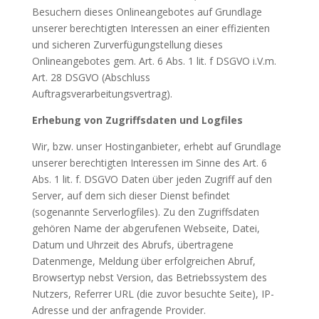
Besuchern dieses Onlineangebotes auf Grundlage
unserer berechtigten Interessen an einer effizienten
und sicheren Zurverfügungstellung dieses
Onlineangebotes gem. Art. 6 Abs. 1 lit. f DSGVO i.V.m.
Art. 28 DSGVO (Abschluss
Auftragsverarbeitungsvertrag).
Erhebung von Zugriffsdaten und Logfiles
Wir, bzw. unser Hostinganbieter, erhebt auf Grundlage
unserer berechtigten Interessen im Sinne des Art. 6
Abs. 1 lit. f. DSGVO Daten über jeden Zugriff auf den
Server, auf dem sich dieser Dienst befindet
(sogenannte Serverlogfiles). Zu den Zugriffsdaten
gehören Name der abgerufenen Webseite, Datei,
Datum und Uhrzeit des Abrufs, übertragene
Datenmenge, Meldung über erfolgreichen Abruf,
Browsertyp nebst Version, das Betriebssystem des
Nutzers, Referrer URL (die zuvor besuchte Seite), IP-
Adresse und der anfragende Provider.