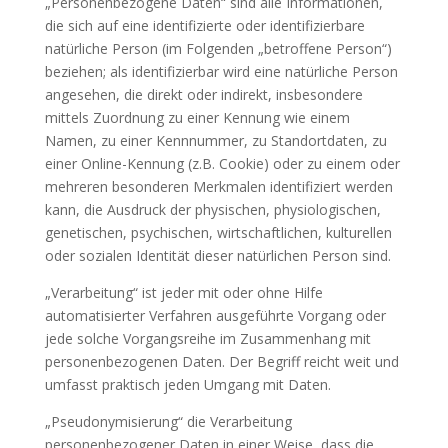
„Personenbezogene Daten“ sind alle Informationen,
die sich auf eine identifizierte oder identifizierbare
natürliche Person (im Folgenden „betroffene Person“)
beziehen; als identifizierbar wird eine natürliche Person
angesehen, die direkt oder indirekt, insbesondere
mittels Zuordnung zu einer Kennung wie einem
Namen, zu einer Kennnummer, zu Standortdaten, zu
einer Online-Kennung (z.B. Cookie) oder zu einem oder
mehreren besonderen Merkmalen identifiziert werden
kann, die Ausdruck der physischen, physiologischen,
genetischen, psychischen, wirtschaftlichen, kulturellen
oder sozialen Identität dieser natürlichen Person sind.
„Verarbeitung“ ist jeder mit oder ohne Hilfe
automatisierter Verfahren ausgeführte Vorgang oder
jede solche Vorgangsreihe im Zusammenhang mit
personenbezogenen Daten. Der Begriff reicht weit und
umfasst praktisch jeden Umgang mit Daten.
„Pseudonymisierung“ die Verarbeitung
personenbezogener Daten in einer Weise, dass die