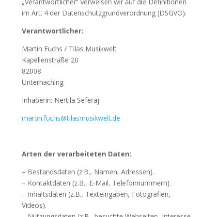
„Verantwortlicher“ verweisen wir auf die Definitionen
im Art. 4 der Datenschutzgrundverordnung (DSGVO).
Verantwortlicher:
Martin Fuchs / Tilas Musikwelt
Kapellenstraße 20
82008
Unterhaching
Inhaberin: Nertila Seferaj
martin.fuchs@tilasmusikwelt.de
Arten der verarbeiteten Daten:
– Bestandsdaten (z.B., Namen, Adressen).
– Kontaktdaten (z.B., E-Mail, Telefonnummern).
– Inhaltsdaten (z.B., Texteingaben, Fotografien,
Videos).
– Nutzungsdaten (z.B., besuchte Webseiten, Interesse