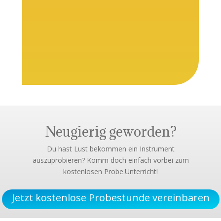
Mehr laden…
Auf Instagram folgen
Neugierig geworden?
Du hast Lust bekommen ein Instrument
auszuprobieren? Komm doch einfach vorbei zum
kostenlosen Probe.Unterricht!
Jetzt kostenlose Probestunde vereinbaren