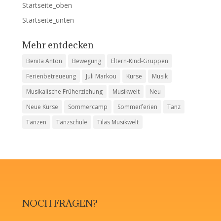
Startseite_oben
Startseite_unten
Mehr entdecken
Benita Anton
Bewegung
Eltern-Kind-Gruppen
Ferienbetreueung
Juli Markou
Kurse
Musik
Musikalische Früherziehung
Musikwelt
Neu
Neue Kurse
Sommercamp
Sommerferien
Tanz
Tanzen
Tanzschule
Tilas Musikwelt
NOCH FRAGEN?