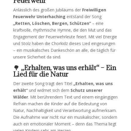
Feuerwehr
Anlässlich des großen Jubiläums der
Freiwilligen
Feuerwehr Unterhaching
entstand der Song
„Retten, Löschen, Bergen, Schützen“
– eine
kraftvolle, rhythmische Hymne, die den Mut und das
Engagement der Feuerwehrleute feiert. Mit viel Energie
und Stolz haben die Chorkidz dieses Lied eingesungen
– ein musikalisches Dankeschön an alle, die täglich für
unsere Sicherheit da sind.
🌳
„Erhalten, was uns erhält“ – Ein
Lied für die Natur
Der zweite Song trägt den Titel
„Erhalten, was uns
erhält“
und widmet sich dem
Schutz unserer
Wälder
. Mit berührendem Text und einem eingängigen
Refrain machen die Kinder auf die Bedeutung von
Natur, Nachhaltigkeit und Verantwortung aufmerksam.
Die Aufnahme war nicht nur ein musikalischer, sondern
auch ein emotionaler Moment – denn das Thema liegt
vielen Kindern sehr am Herzen.