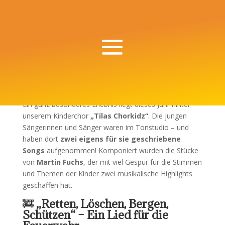
Ein ganz besonderes Erlebnis liegt dieses Jahr hinter
unserem Kinderchor
„Tilas Chorkidz“
: Die jungen
Sängerinnen und Sänger waren im Tonstudio – und
haben dort
zwei eigens für sie geschriebene
Songs
aufgenommen! Komponiert wurden die Stücke
von
Martin Fuchs
, der mit viel Gespür für die Stimmen
und Themen der Kinder zwei musikalische Highlights
geschaffen hat.
🚒
„Retten, Löschen, Bergen,
Schützen“ – Ein Lied für die