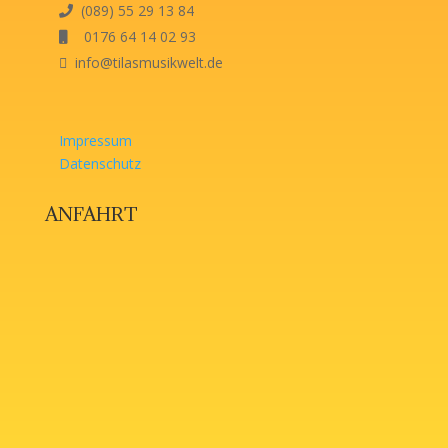
(089) 55 29 13 84
0176 64 14 02 93
info@tilasmusikwelt.de
Impressum
Datenschutz
ANFAHRT