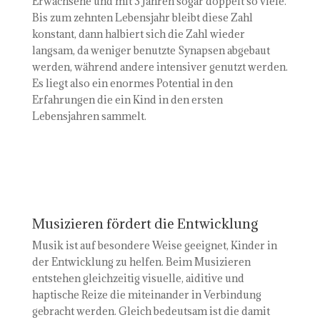
Erwachsene und mit 3 Jahren sogar doppelt so viele.
Bis zum zehnten Lebensjahr bleibt diese Zahl
konstant, dann halbiert sich die Zahl wieder
langsam, da weniger benutzte Synapsen abgebaut
werden, während andere intensiver genutzt werden.
Es liegt also ein enormes Potential in den
Erfahrungen die ein Kind in den ersten
Lebensjahren sammelt.
Musizieren fördert die Entwicklung
Musik ist auf besondere Weise geeignet, Kinder in
der Entwicklung zu helfen. Beim Musizieren
entstehen gleichzeitig visuelle, aiditive und
haptische Reize die miteinander in Verbindung
gebracht werden. Gleich bedeutsam ist die damit